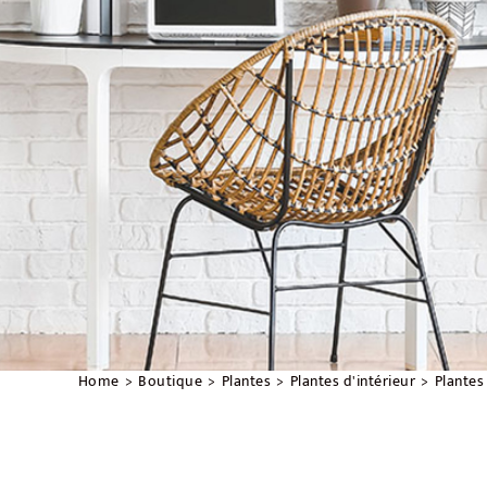
Home
Boutique
Plantes
Plantes d'intérieur
Plantes