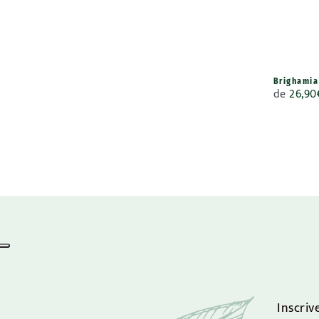
Brighamia
de
26,90
Inscriv