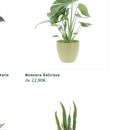
turio
Monstera Deliciosa
de
22,90
€