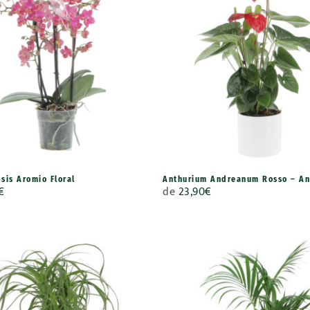
sis Aromio Floral
Anthurium Andreanum Rosso – An
€
de
23,90
€