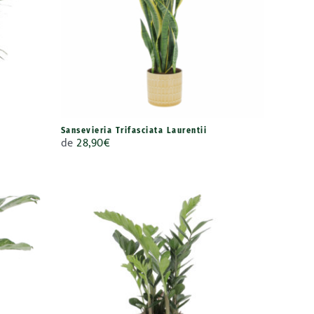
Sansevieria Trifasciata Laurentii
de
28,90
€