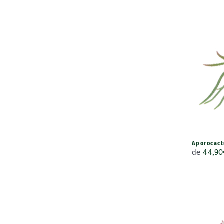
Aporocact
de
44,90