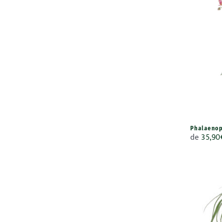
Phalaenop
de
35,90