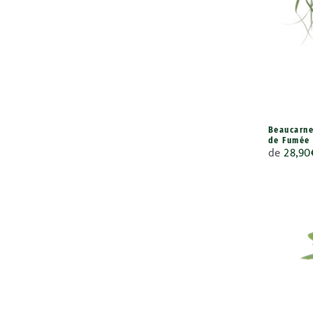
Beaucarne
de Fumée
de
28,90