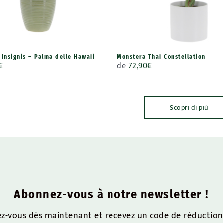
 Insignis – Palma delle Hawaii
Monstera Thai Constellation
€
de
72,90
€
Scopri di più
Abonnez-vous à notre newsletter !
ez-vous dès maintenant et recevez un code de réductio