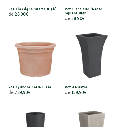
Pot Classique ‘Matte High’
Pot Classique ‘Matte
de
28,90
€
Square High’
de
38,90
€
Pot Cylindre Série Lisse
Pot de Patio
de
289,90
€
de
159,90
€