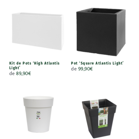
Kit de Pots ‘High Atlantis
Pot ‘Square Atlantis Light’
de
99,90
€
Light’
de
89,90
€