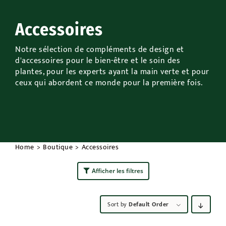
Extérieur
Accessoires
Occasions
Notre sélection de compléments de design et
d'accessoires pour le bien-être et le soin des
plantes, pour les experts ayant la main verte et pour
Promos
ceux qui abordent ce monde pour la première fois.
Home
Boutique
Accessoires
Afficher les filtres
Sort by
Default Order