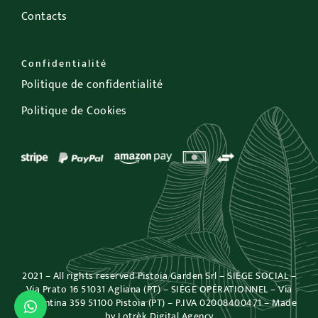
Contacts
Confidentialité
Politique de confidentialité
Politique de Cookies
2021 – All rights reserved Pistoia Garden Srl – SIÈGE SOCIAL –
Via Prato 16 51031 Agliana (PT) – SIÈGE OPÉRATIONNEL – Via
Fiorentina 359 51100 Pistoia (PT) – P.IVA 02008400471 – Made
by
Lotrèk Digital Agency