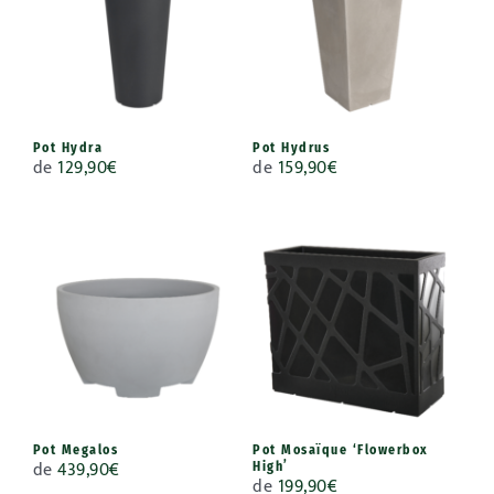
Pot Hydra
Pot Hydrus
de
129,90
€
de
159,90
€
Pot Megalos
Pot Mosaïque ‘Flowerbox
de
439,90
€
High’
de
199,90
€