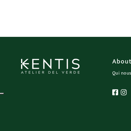
About
Qui nou