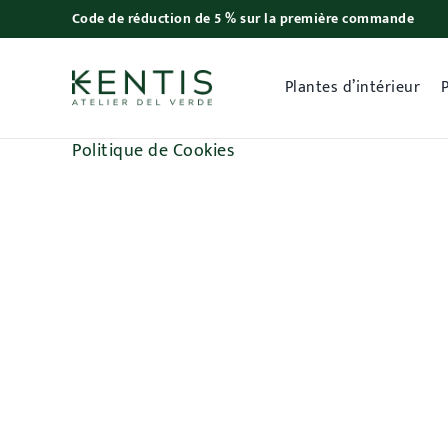
Skip
Code de réduction de 5 % sur la première commande
to
content
Plantes d’intérieur
Politique de Cookies