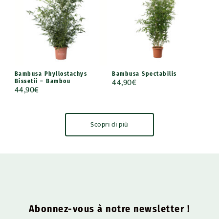
Bambusa Phyllostachys
Bambusa Spectabilis
44,90
€
Bissetii – Bambou
44,90
€
Scopri di più
Abonnez-vous à notre newsletter !