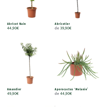
Abricot Nain
Abricotier
44,90
€
de
39,90
€
Amandier
Aporocactus ‘Melanie’
49,90
€
de
44,90
€