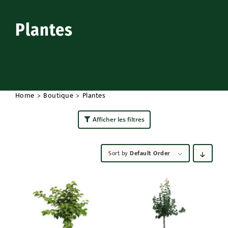
Extérieur
Plantes
Occasions
Promos
Home
Boutique
Plantes
Afficher les filtres
Sort by
Default Order