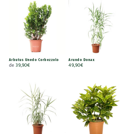
Arbutus Unedo Corbezzolo
Arundo Donax
de
39,90
€
49,90
€