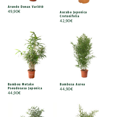
Arundo Donax Variété
49,90
€
Aucuba Japonica
Crotonifolia
42,90
€
Bambou Metake
Bambusa Aurea
44,90
€
Pseudosasa Japonica
44,90
€