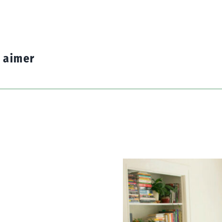
z aimer