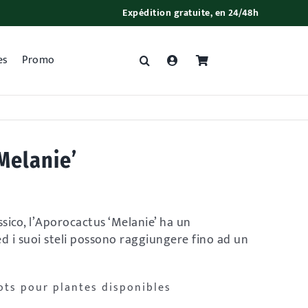
Expédition gratuite, en 24/48h
es
Promo
Melanie’
sico, l’Aporocactus ‘Melanie’ ha un
d i suoi steli possono raggiungere fino ad un
ots pour plantes disponibles