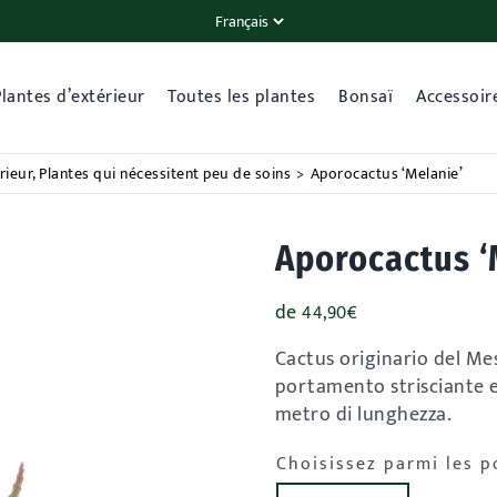
Plantes d’extérieur
Toutes les plantes
Bonsaï
Accessoir
rieur
Plantes qui nécessitent peu de soins
Aporocactus ‘Melanie’
Aporocactus ‘
de
44,90
€
Cactus originario del Mes
portamento strisciante e
metro di lunghezza.
Choisissez parmi les p