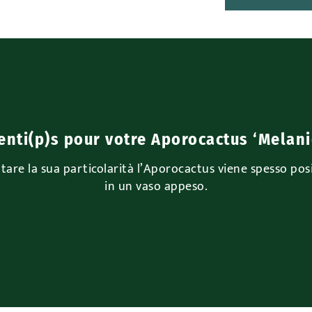
enti(p)s pour votre Aporocactus ‘Melani
altare la sua particolarità l’Aporocactus viene spesso pos
in un vaso appeso.