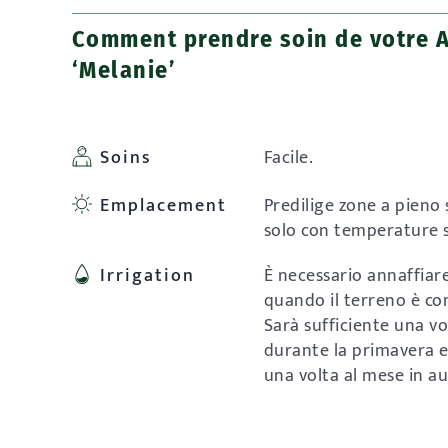
Comment prendre soin de votre 
‘Melanie’
Soins
Facile.
Emplacement
Predilige zone a pieno 
solo con temperature s
Irrigation
È necessario annaffia
quando il terreno è c
Sarà sufficiente una v
durante la primavera e
una volta al mese in a