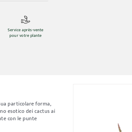
Service après-vente
pour votre plante
sua particolare forma,
ino esotico dei cactus ai
ante con le punte