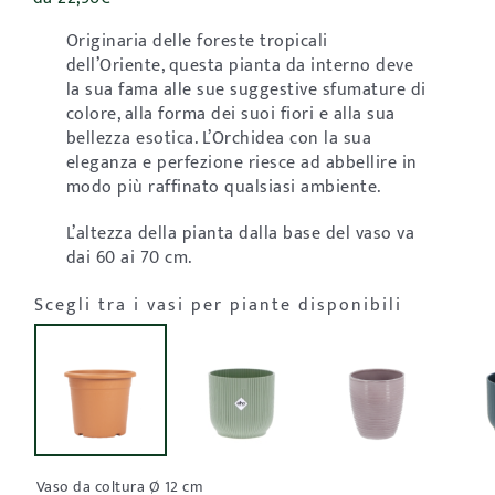
Originaria delle foreste tropicali
dell’Oriente, questa pianta da interno deve
la sua fama alle sue suggestive sfumature di
colore, alla forma dei suoi fiori e alla sua
bellezza esotica. L’Orchidea con la sua
eleganza e perfezione riesce ad abbellire in
modo più raffinato qualsiasi ambiente.
L’altezza della pianta dalla base del vaso va
dai 60 ai 70 cm.
Scegli tra i vasi per piante disponibili

Vaso da coltura Ø 12 cm