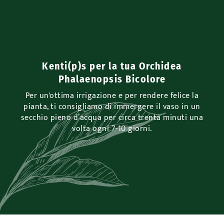
Kenti(p)s per la tua Orchidea
Phalaenopsis Bicolore
Per un'ottima irrigazione e per rendere felice la
pianta, ti consigliamo di immergere il vaso in un
secchio pieno d’acqua per circa trenta minuti una
volta ogni 7-10 giorni.