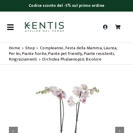
Skip
Codice sconto del -5% sul primo ordine
to
content
Toggle
Navigation
Ricerca
Home
Shop
Compleanno
Festa della Mamma
Laurea
prodotti
Per lei
Piante fiorite
Piante pet friendly
Piante resistenti
Ringraziamenti
Orchidea Phalaenopsis Bicolore
Piante da interno
Piante da esterno
Bonsai
Bouquet

