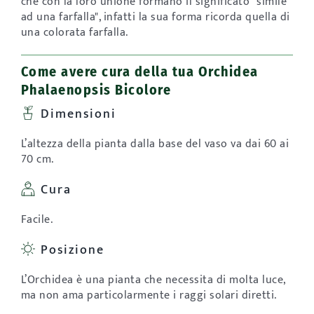
che con la loro unione formano il significato "simile
ad una farfalla", infatti la sua forma ricorda quella di
una colorata farfalla.
Come avere cura della tua Orchidea
Phalaenopsis Bicolore
Dimensioni
L’altezza della pianta dalla base del vaso va dai 60 ai
70 cm.
Cura
Facile.
Posizione
L’Orchidea è una pianta che necessita di molta luce,
ma non ama particolarmente i raggi solari diretti.