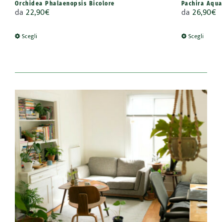
Orchidea Phalaenopsis Bicolore
Pachira Aqua
da
22,90
€
da
26,90
€
Scegli
Scegli