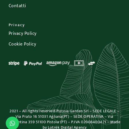
Contatti
Privacy
Privacy Policy
Cookie Policy
2021 – All rights reserved Pistoia Garden Srl – SEDE LEGALE –
Via Prato 16 51031 Agliana(PT) – SEDE OPERATIVA – Via
Fiorentina 359 51100 Pistoia (PT) – P.IVA 02008400471 – Made
Acquista
by
Lotrèk Digital Agency