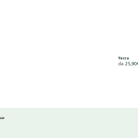
Yucca
da
25,90