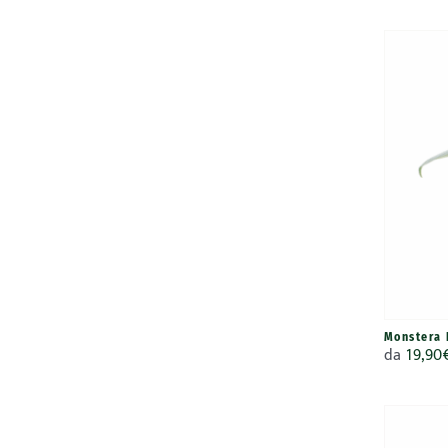
Monstera 
da
19,90