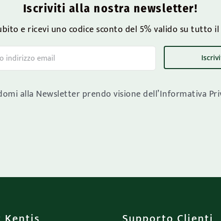
Iscriviti alla nostra newsletter!
subito e ricevi uno codice sconto del 5% valido su tutto i
domi alla Newsletter prendo visione dell’Informativa Pr
 Kentis
Supporto Clienti