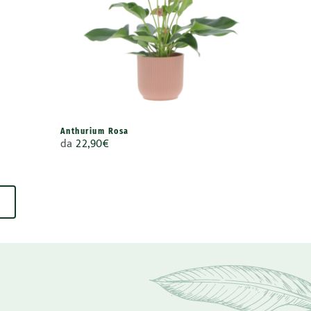
Anthurium Rosa
da
22,90
€