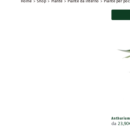
Home
Shop
Piante
Piante da interno
Piante per poc
Anthurium
da
23,90