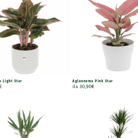
 Light Star
Aglaonema Pink Star
€
da
30,90
€