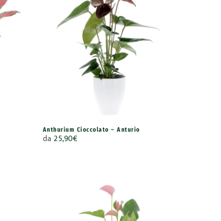
Anthurium Cioccolato – Anturio
da
25,90
€