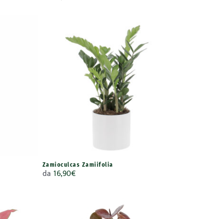
Zamioculcas Zamiifolia
da
16,90
€