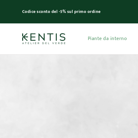
Skip
to
Codice sconto del -5% sul primo ordine
content
Piante da interno