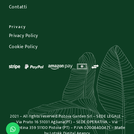
Contatti
Privacy
Privacy Policy
Cookie Policy
2021 – All rights reserved Pistoia Garden Srl – SEDE LEGALE –
Via Prato 16 51031 Agliana(PT) – SEDE OPERATIVA – Via
Fiorentina 359 51100 Pistoia (PT) – P.IVA 02008400471 – Made
by
Lotrèk Digital Agency