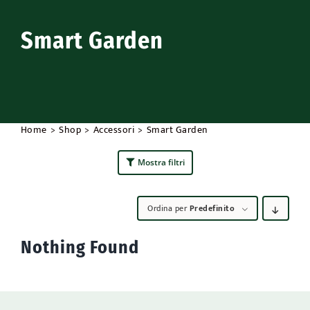
Accessori
Smart Garden
Outdoor
Promo
Home
Shop
Accessori
Smart Garden
Mostra filtri
Ordina per
Predefinito
Nothing Found