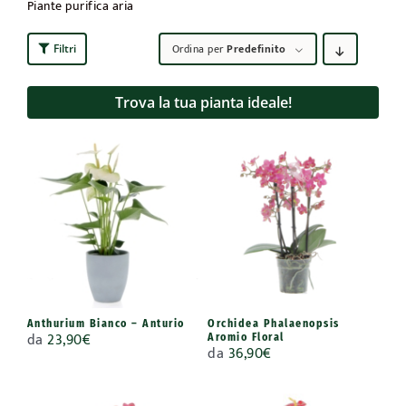
Piante purifica aria
Ordina per
Predefinito
Filtri
Trova la tua pianta ideale!
Anthurium Bianco – Anturio
Orchidea Phalaenopsis
da
23,90
€
Aromio Floral
da
36,90
€