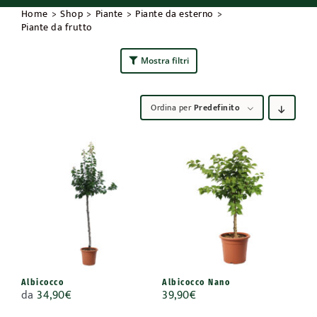
Home
Shop
Piante
Piante da esterno
Piante da frutto
Mostra filtri
Ordina per
Predefinito
Albicocco
Albicocco Nano
da
34,90
€
39,90
€