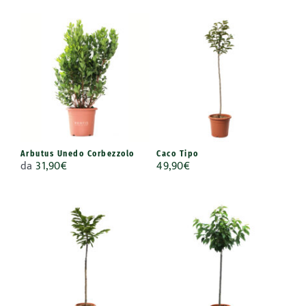
Arbutus Unedo Corbezzolo
Caco Tipo
da
31,90
€
49,90
€