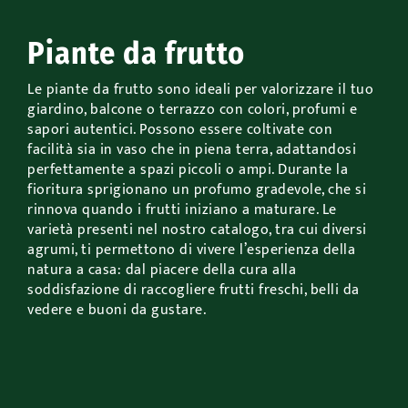
Accessori
Piante da frutto
Outdoor
Le piante da frutto sono ideali per valorizzare il tuo
giardino, balcone o terrazzo con colori, profumi e
sapori autentici. Possono essere coltivate con
Promo
facilità sia in vaso che in piena terra, adattandosi
perfettamente a spazi piccoli o ampi. Durante la
fioritura sprigionano un profumo gradevole, che si
rinnova quando i frutti iniziano a maturare. Le
varietà presenti nel nostro catalogo, tra cui diversi
agrumi, ti permettono di vivere l’esperienza della
natura a casa: dal piacere della cura alla
soddisfazione di raccogliere frutti freschi, belli da
vedere e buoni da gustare.