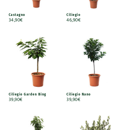
Castagno
Ciliegio
34,90
€
46,90
€
Ciliegio Garden Bing
Ciliegio Nano
39,90
€
39,90
€