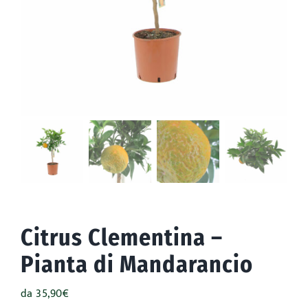
Accessori
Outdoor
Promo
Citrus Clementina –
Pianta di Mandarancio
da
35,90
€