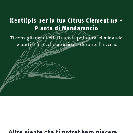
Kenti(p)s per la tua Citrus Clementina –
Pianta di Mandarancio
Ti consigliamo di effettuare la potatura, eliminando
le parti più secche o rovinate durante l’inverno
Altre piante che
ti potrebbero piacere