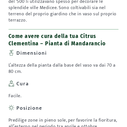
del ‘500 li utilizzavano spesso per decorare le
splendide ville Medicee. Sono coltivabili sia nel
terreno del proprio giardino che in vaso sul proprio
terrazzo.
Come avere cura della tua Citrus
Clementina – Pianta di Mandarancio
Dimensioni
L’altezza della pianta dalla base del vaso va dai 70 a
80 cm.
Cura
Facile.
Posizione
Predilige zone in pieno sole, per favorire la fioritura,
all’esterno nel periodo tra aprile e ottobre.