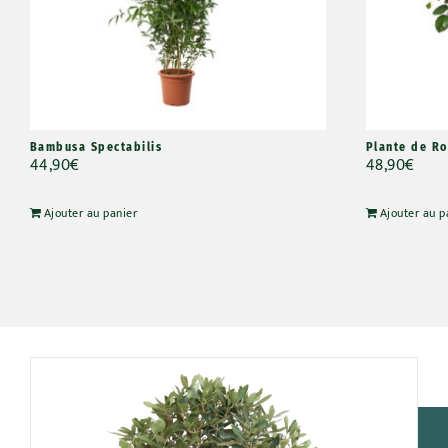
Bambusa Spectabilis
Plante de Ro
44,90
€
48,90
€
Ajouter au panier
Ajouter au p