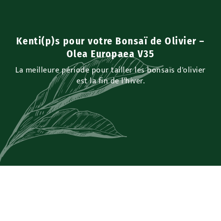
Kenti(p)s pour votre Bonsaï de Olivier –
Olea Europaea V35
La meilleure période pour tailler les bonsaïs d'olivier
est la fin de l'hiver.