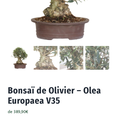
Extérieur
Occasions
Promos
Bonsaï de Olivier – Olea
Europaea V35
de
389,90
€