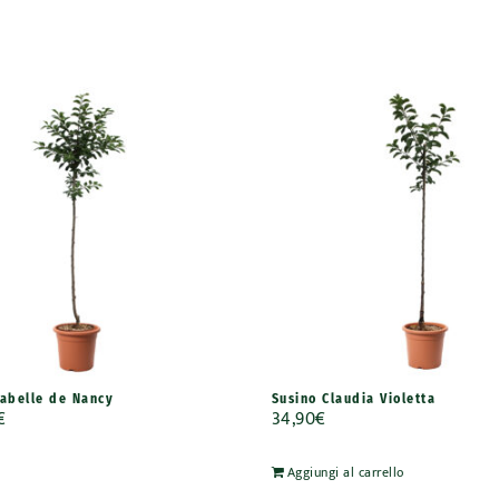
rabelle de Nancy
Susino Claudia Violetta
€
34,90
€
Aggiungi al carrello