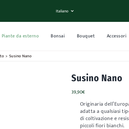
Piante da esterno
Bonsai
Bouquet
Accessori
tto
Susino Nano
Susino Nano
39,90
€
Originaria dell’Europa
adatta a qualsiasi tip
di coltivazione e res
piccoli fiori bianchi.