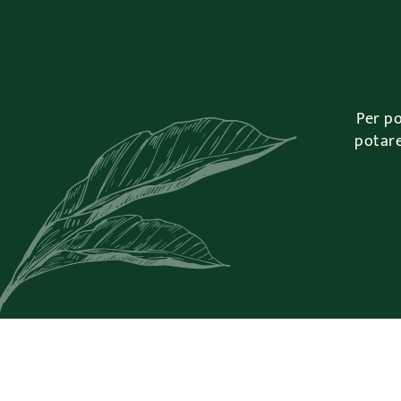
Per po
potare