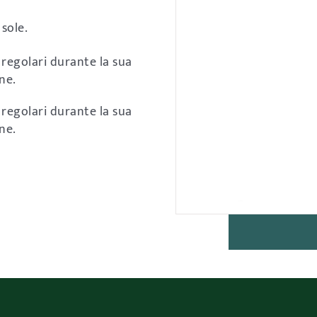
 sole.
i regolari durante la sua
one.
i regolari durante la sua
one.