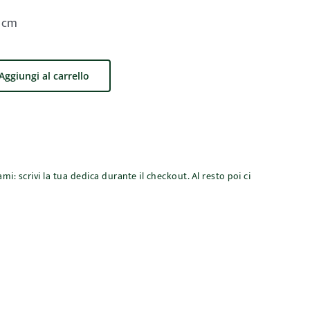
4 cm
Aggiungi al carrello
mi: scrivi la tua dedica durante il checkout. Al resto poi ci