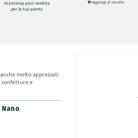
Aggiungi al carrello
Assistenza post-vendita
per la tua pianta
no anche molto apprezzati
e confetture e
o Nano