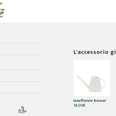
L'accessorio g
Innaffiatoio Brussel
18,00
€