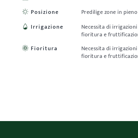
Posizione
Predilige zone in pieno
Irrigazione
Necessita di irrigazion
fioritura e fruttificazi
Fioritura
Necessita di irrigazion
fioritura e fruttificazi