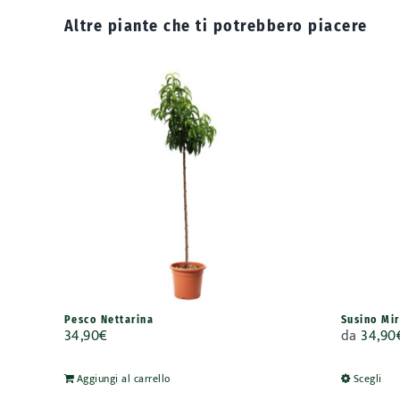
Altre piante che
ti potrebbero piacere
Pesco Nettarina
Susino Mi
34,90
€
da
34,90
Aggiungi al carrello
Scegli