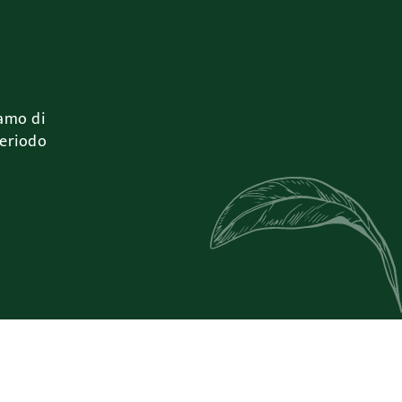
iamo di
periodo