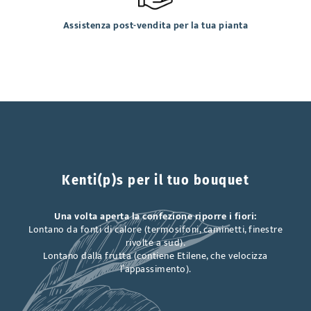
Assistenza post-vendita per la tua pianta
Kenti(p)s per il tuo bouquet
Una volta aperta la confezione riporre i fiori:
Lontano da fonti di calore (termosifoni, caminetti, finestre
rivolte a sud).
Lontano dalla frutta (contiene Etilene, che velocizza
l’appassimento).