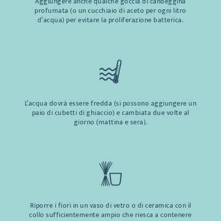
Aggiungere anche qualche goccia di candeggina
profumata (o un cucchiaio di aceto per ogni litro
d’acqua) per evitare la proliferazione batterica.
L’acqua dovrà essere fredda (si possono aggiungere un
paio di cubetti di ghiaccio) e cambiata due volte al
giorno (mattina e sera).
Riporre i fiori in un vaso di vetro o di ceramica con il
collo sufficientemente ampio che riesca a contenere