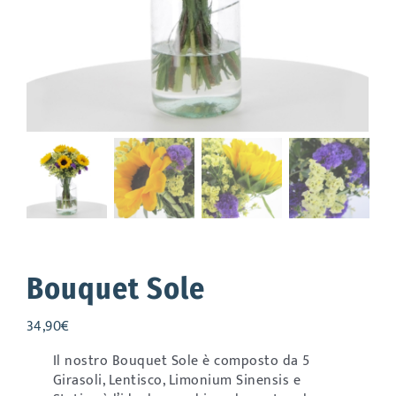
Accessori
Outdoor
Promo
Bouquet Sole
34,90
€
Il nostro Bouquet Sole è composto da 5
Girasoli, Lentisco, Limonium Sinensis e