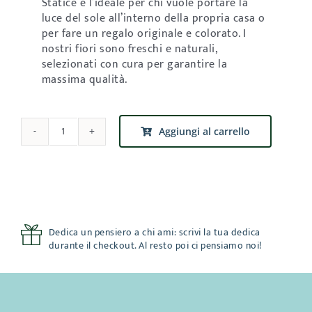
Statice è l’ideale per chi vuole portare la
luce del sole all’interno della propria casa o
per fare un regalo originale e colorato. I
nostri fiori sono freschi e naturali,
selezionati con cura per garantire la
massima qualità.
Aggiungi al carrello
Bouquet
Sole
quantità
Dedica un pensiero a chi ami: scrivi la tua dedica
durante il checkout. Al resto poi ci pensiamo noi!