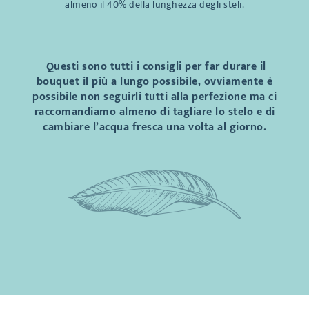
almeno il 40% della lunghezza degli steli.
Questi sono tutti i consigli per far durare il
bouquet il più a lungo possibile, ovviamente è
possibile non seguirli tutti alla perfezione ma ci
raccomandiamo almeno di tagliare lo stelo e di
cambiare l’acqua fresca una volta al giorno.