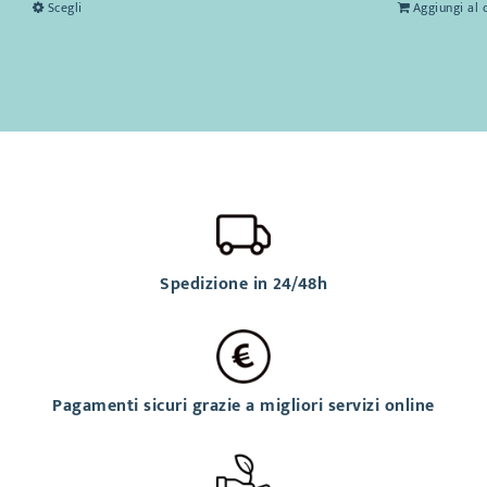
Scegli
Aggiungi al 
Spedizione in 24/48h
Pagamenti sicuri grazie a migliori servizi online