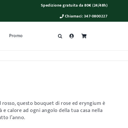
Spedizione gratuita da 80€ (24/48h)
Chiamaci:
347-0800227
Promo
del rosso, questo bouquet di rose ed eryngium è
à e calore ad ogni angolo della tua casa nella
utto l’anno.