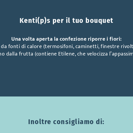
Kenti(p)s per il tuo bouquet
Una volta aperta la confezione riporre i fiori:
da fonti di calore (termosifoni, caminetti, finestre rivolt
o dalla frutta (contiene Etilene, che velocizza l’appassi
Inoltre consigliamo di: