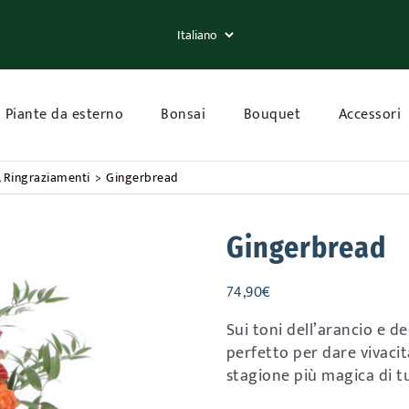
Piante da esterno
Bonsai
Bouquet
Accessori
Ringraziamenti
Gingerbread
Gingerbread
74,90
€
Sui toni dell’arancio e 
perfetto per dare vivacit
stagione più magica di t