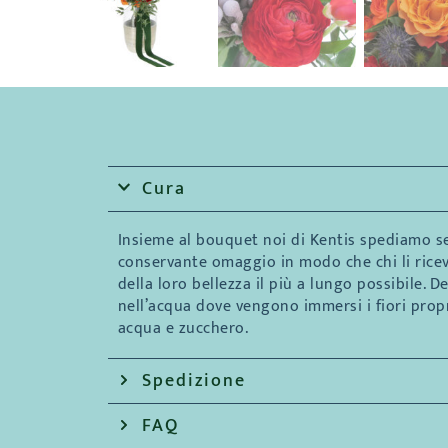
Cura
Insieme al bouquet noi di Kentis spediamo s
conservante omaggio in modo che chi li rice
della loro bellezza il più a lungo possibile. D
nell’acqua dove vengono immersi i fiori prop
acqua e zucchero.
Spedizione
FAQ