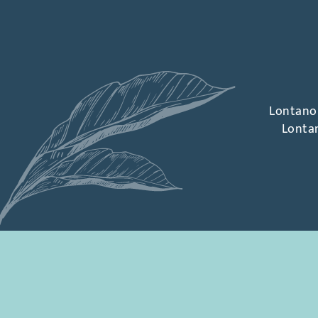
Lontano 
Lontan