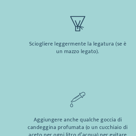
Sciogliere leggermente la legatura (se è
un mazzo legato).
Aggiungere anche qualche goccia di
candeggina profumata (o un cucchiaio di
aceto per ogni litro d’acqua) per evitare