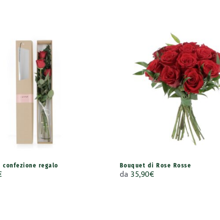
e confezione regalo
Bouquet di Rose Rosse
€
da
35,90
€