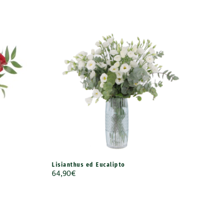
Lisianthus ed Eucalipto
64,90
€