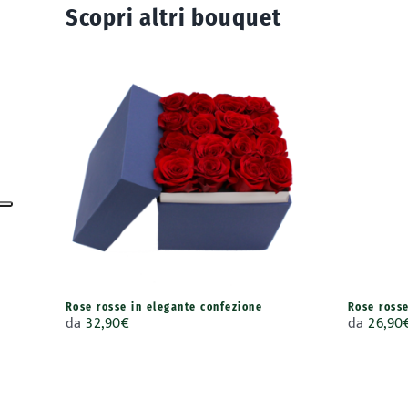
Scopri altri bouquet
Rose rosse in elegante confezione
Rose ross
da
32,90
€
da
26,90