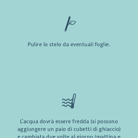
Pulire lo stelo da eventuali foglie.
L’acqua dovrà essere fredda (si possono
aggiungere un paio di cubetti di ghiaccio)
e cambiata due volte al giorno (mattina e