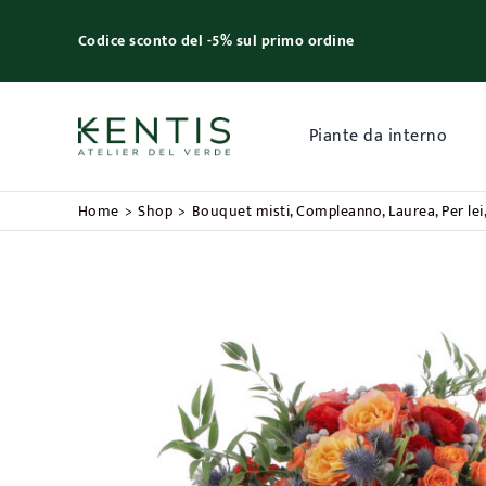
Skip
to
Codice sconto del -5% sul primo ordine
content
Piante da interno
Home
Shop
Bouquet misti
Compleanno
Laurea
Per lei