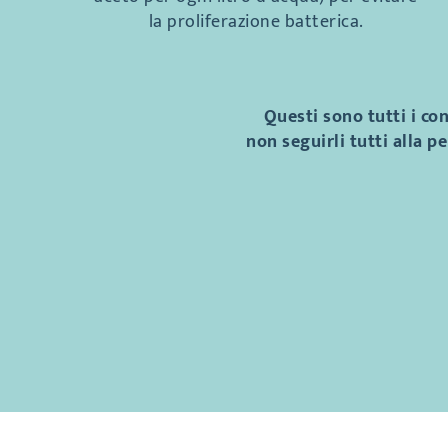
la proliferazione batterica.
Questi sono tutti i con
non seguirli tutti alla 