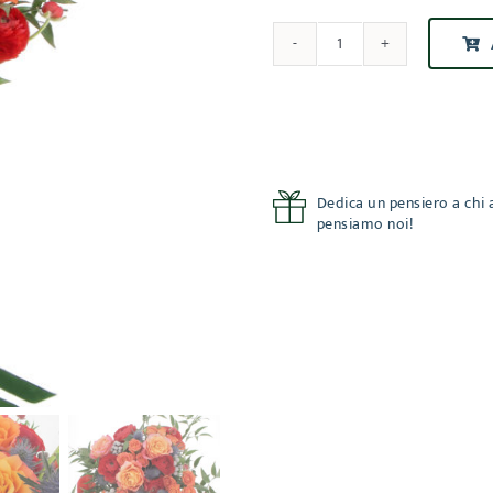
Gingerbread
quantità
Dedica un pensiero a chi a
pensiamo noi!