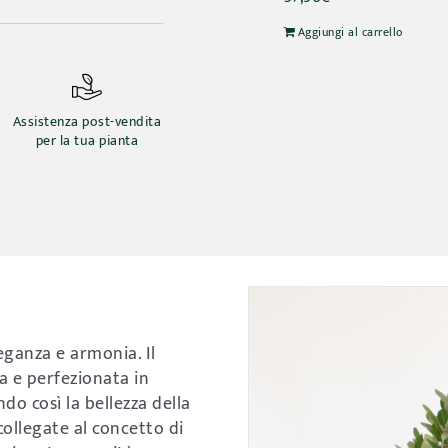
Aggiungi al carrello
Assistenza post-vendita
per la tua pianta
leganza e armonia. Il
na e perfezionata in
do così la bellezza della
ollegate al concetto di