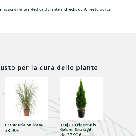
mi: scrivi la tua dedica durante il checkout. Al resto poi ci
iusto per la cura delle piante
Cortaderia Selloana
Thuja Occidentalis
33,90
€
Golden Smaragd
da
37,90
€