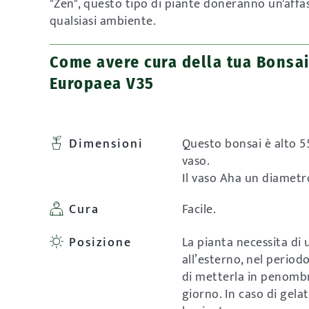
"Zen", questo tipo di piante doneranno un'affa
qualsiasi ambiente.
Come avere cura della tua Bonsai
Europaea V35
Dimensioni
Questo bonsai è alto 5
vaso.
Il vaso Aha un diametr
Cura
Facile.
Posizione
La pianta necessita di
all’esterno, nel period
di metterla in penombr
giorno. In caso di gela