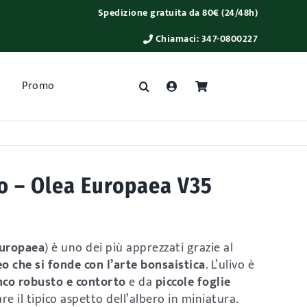
Spedizione gratuita da 80€ (24/48h)
Chiamaci:
347-0800227
Promo
vo – Olea Europaea V35
europaea
) è uno dei più apprezzati grazie al
 che si fonde con l’arte bonsaistica
. L’ulivo è
nco robusto e contorto
e da
piccole foglie
are il tipico aspetto dell’albero in miniatura.