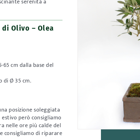
scinante serenità a
 di Olivo – Olea
5-65 cm dalla base del
o di Ø 35 cm.
 una posizione soleggiata
o estivo però consigliamo
a nelle ore più calde del
te consigliamo di riparare