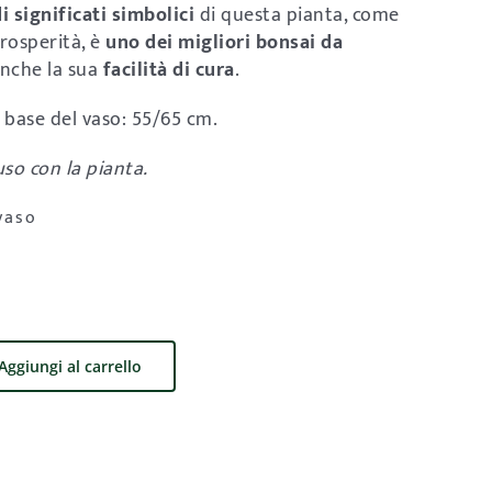
i significati simbolici
di questa pianta, come
 prosperità, è
uno dei migliori bonsai da
anche la sua
facilità di cura
.
a base del vaso: 55/65 cm.
uso con la pianta.
vaso
Aggiungi al carrello