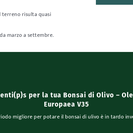
 terreno risulta quasi
 da marzo a settembre.
enti(p)s per la tua Bonsai di Olivo – Ol
Europaea V35
riodo migliore per potare il bonsai di ulivo è in tardo in