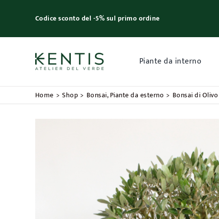
Skip
to
Codice sconto del -5% sul primo ordine
content
Piante da interno
Home
Shop
Bonsai
Piante da esterno
Bonsai di Oliv