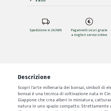
Vaso
Spedizione in 24/48h
Pagamenti sicuri grazie
a migliori servizi online
Descrizione
Scopri l'arte millenaria dei bonsai, simboli di e
bonsai è una tecnica di coltivazione nata in Ci
Giappone che crea alberi in miniatura, catturan
natura in uno spazio compatto. Strettamente c