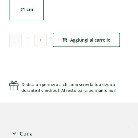
21 cm

Aggiungi al carrello
Bonsai
di
Carpino
–
Carpinus
Betulus
V21
Dedica un pensiero a chi ami: scrivi la tua dedica
quantità
durante il checkout. Al resto poi ci pensiamo noi!
Cura