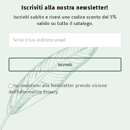
Iscriviti alla nostra newsletter!
Iscriviti subito e ricevi uno codice sconto del 5%
valido su tutto il catalogo.
Iscrivendomi alla Newsletter prendo visione
dell’Informativa Privacy