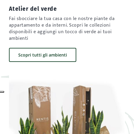
Atelier del verde
Fai sbocciare la tua casa con le nostre piante da
appartamento e da interni. Scopri le collezioni
disponibili e aggiungi un tocco di verde ai tuoi
ambienti
Scopri tutti gli ambienti