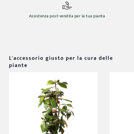
Assistenza post-vendita per la tua pianta
L'accessorio giusto per la cura delle
piante