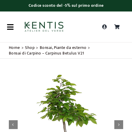
Skip
Codice sconto del -5% sul primo ordine
to
content
Toggle
Navigation
Ricerca
Home
Shop
Bonsai
Piante da esterno
prodotti
Bonsai di Carpino – Carpinus Betulus V21
Piante da interno
Piante da esterno
Bonsai
Bouquet

