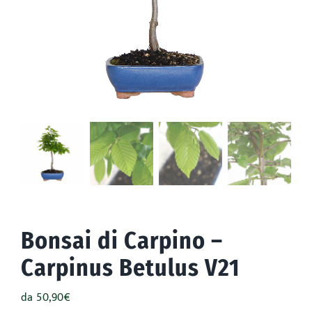
Accessori
Outdoor
Promo
Bonsai di Carpino –
Carpinus Betulus V21
da
50,90
€