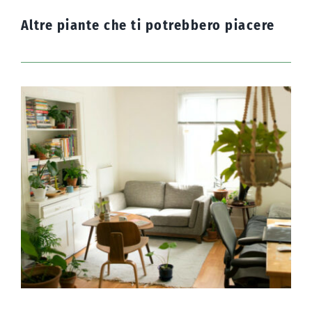
Altre piante che
ti potrebbero piacere