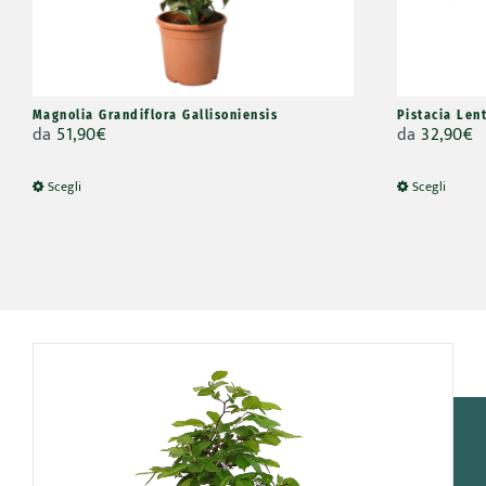
Magnolia Grandiflora Gallisoniensis
Pistacia Len
da
51,90
€
da
32,90
€
Scegli
Scegli