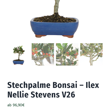
Draußen
Anlässe
Werbeaktionen
Stechpalme Bonsai – Ilex
Nellie Stevens V26
ab
96,90
€