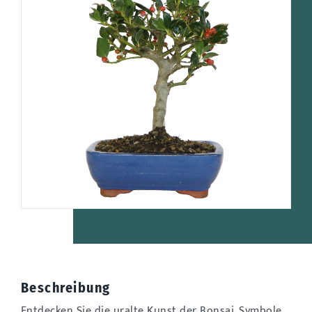
Beschreibung
Entdecken Sie die uralte Kunst der Bonsai, Symbole