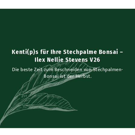
Kenti(p)s für Ihre Stechpalme Bonsai –
Ilex Nellie Stevens V26
Die beste Zeit zum Beschneiden von Stechpalmen-
Bonsai ist der Herbst.