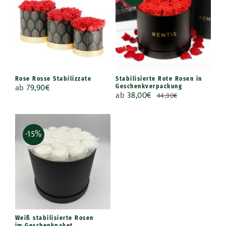
Rose Rosse Stabilizzate
Stabilisierte Rote Rosen in
ab
79,90
€
Geschenkverpackung
ab
38,00
€
44,90
€
-15%
Weiß stabilisierte Rosen
im Geschenkpaket