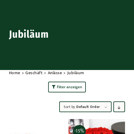
Draußen
Anlässe
Jubiläum
Werbeaktionen
Home
Geschäft
Anlässe
Jubiläum
Filter anzeigen
Sort by
Default Order
-15%