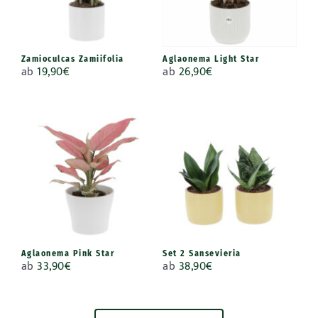
Zamioculcas Zamiifolia
Aglaonema Light Star
ab
19,90
€
ab
26,90
€
Aglaonema Pink Star
Set 2 Sansevieria
ab
33,90
€
ab
38,90
€