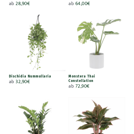
ab
28,90
€
ab
64,00
€
Dischidia Nummullaria
Monstera Thai
ab
32,90
€
Constellation
ab
72,90
€