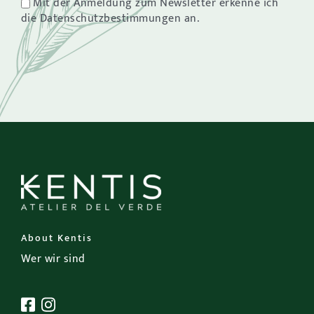
Mit der Anmeldung zum Newsletter erkenne ich
die Datenschutzbestimmungen an.
About Kentis
Wer wir sind