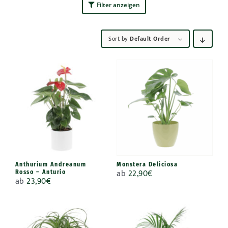
Filter anzeigen
Sort by
Default Order
Anthurium Andreanum
Monstera Deliciosa
ab
22,90
€
Rosso – Anturio
ab
23,90
€