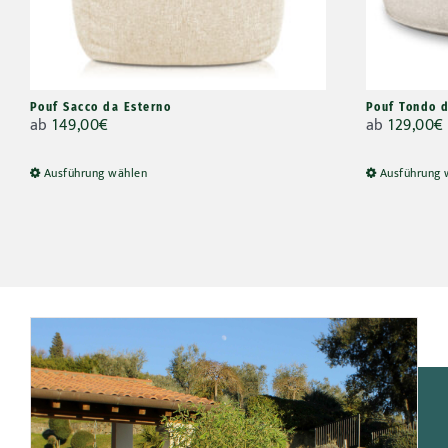
Pouf Sacco da Esterno
Pouf Tondo d
ab
149,00
€
ab
129,00
€
Ausführung wählen
Ausführung 