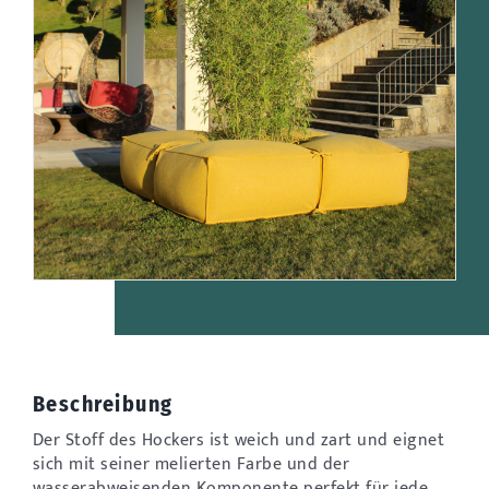
Beschreibung
Der Stoff des Hockers ist weich und zart und eignet
sich mit seiner melierten Farbe und der
wasserabweisenden Komponente perfekt für jede