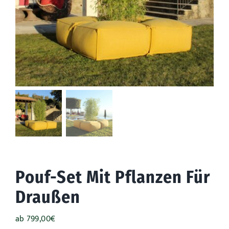
Draußen
Anlässe
Werbeaktionen
Pouf-Set Mit Pflanzen Für
Draußen
ab
799,00
€