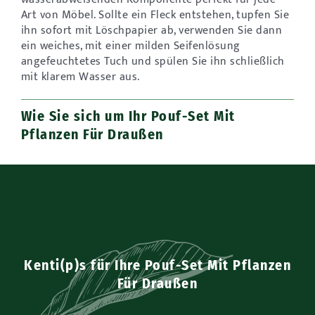
Art von Möbel. Sollte ein Fleck entstehen, tupfen Sie
ihn sofort mit Löschpapier ab, verwenden Sie dann
ein weiches, mit einer milden Seifenlösung
angefeuchtetes Tuch und spülen Sie ihn schließlich
mit klarem Wasser aus.
Wie Sie sich um Ihr Pouf-Set Mit
Pflanzen Für Draußen
Kenti(p)s für Ihre Pouf-Set Mit Pflanzen
Für Draußen