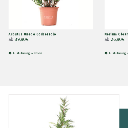
Arbutus Unedo Corbezzolo
Nerium Olea
ab
39,90
€
ab
26,90
€
Ausführung wählen
Ausführung 