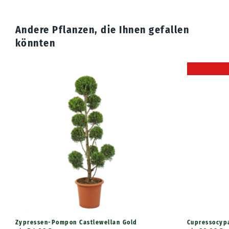
Andere Pflanzen, die Ihnen gefallen
könnten
Zypressen-Pompon Castlewellan Gold
Cupressocypa