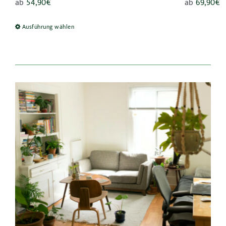
ab
54,90
€
ab
69,90
€
Ausführung wählen