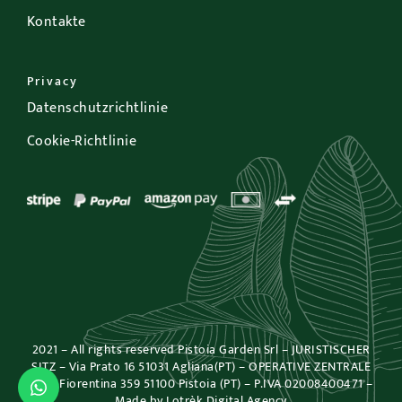
Kontakte
Privacy
Datenschutzrichtlinie
Cookie-Richtlinie
2021 – All rights reserved Pistoia Garden Srl – JURISTISCHER
SITZ – Via Prato 16 51031 Agliana(PT) – OPERATIVE ZENTRALE
– Via Fiorentina 359 51100 Pistoia (PT) – P.IVA 02008400471 –
Kaufen
Made by
Lotrèk Digital Agency