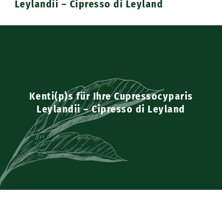
Leylandii – Cipresso di Leyland
Kenti(p)s für Ihre Cupressocyparis
Leylandii – Cipresso di Leyland