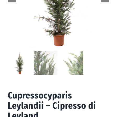
Draußen
Anlässe
Werbeaktionen
Cupressocyparis
Leylandii – Cipresso di
Leyland