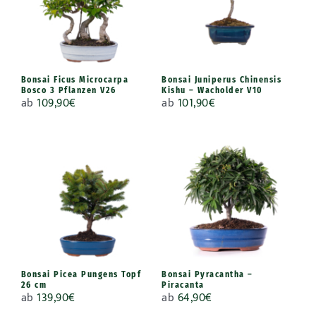
Bonsai Ficus Microcarpa
Bonsai Juniperus Chinensis
Bosco 3 Pflanzen V26
Kishu – Wacholder V10
ab
109,90
€
ab
101,90
€
Bonsai Picea Pungens Topf
Bonsai Pyracantha –
26 cm
Piracanta
ab
139,90
€
ab
64,90
€