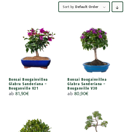
Sort by
Default Order
Bonsai Bougainvillea
Bonsai Bougainvillea
Glabra Sanderiana –
Glabra Sanderiana –
Bouganville V21
Bouganville V30
ab
81,90
€
ab
80,90
€