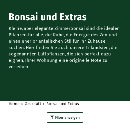
Draußen
Bonsai und Extras
Anlässe
Kleine, aber elegante Zimmerbonsai sind die idealen
Pflanzen für alle, die Ruhe, die Energie des Zen und
einen eher orientalischen Stil für ihr Zuhause
Werbeaktionen
suchen. Hier finden Sie auch unsere Tillandsien, die
sogenannten Luftpflanzen, die sich perfekt dazu
eignen, Ihrer Wohnung eine originelle Note zu
verleihen.
Home
Geschäft
Bonsai und Extras
Filter anzeigen