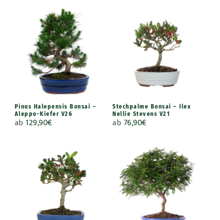
Pinus Halepensis Bonsai –
Stechpalme Bonsai – Ilex
Aleppo-Kiefer V26
Nellie Stevens V21
ab
129,90
€
ab
76,90
€