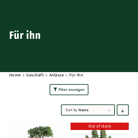
Draußen
Anlässe
Für ihn
Werbeaktionen
Home
Geschäft
Anlässe
Für ihn
Filter anzeigen
Sort by
Name
Out of stock