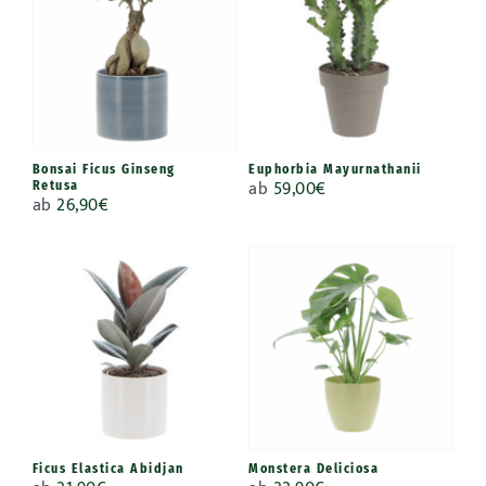
Bonsai Ficus Ginseng
Euphorbia Mayurnathanii
ab
59,00
€
Retusa
ab
26,90
€
Ficus Elastica Abidjan
Monstera Deliciosa