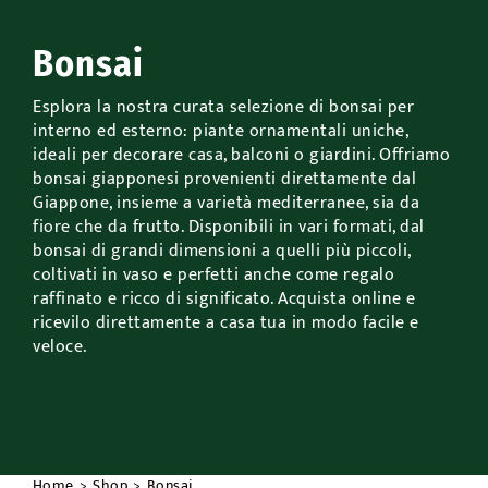
Accessori
Bonsai
Outdoor
Esplora la nostra curata selezione di bonsai per
interno ed esterno: piante ornamentali uniche,
ideali per decorare casa, balconi o giardini. Offriamo
Promo
bonsai giapponesi provenienti direttamente dal
Giappone, insieme a varietà mediterranee, sia da
fiore che da frutto. Disponibili in vari formati, dal
bonsai di grandi dimensioni a quelli più piccoli,
coltivati in vaso e perfetti anche come regalo
raffinato e ricco di significato. Acquista online e
ricevilo direttamente a casa tua in modo facile e
veloce.
Home
Shop
Bonsai